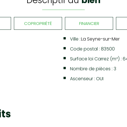
descriptif du
bien
COPROPRIÉTÉ
FINANCIER
Ville :
La Seyne-sur-Mer
Code postal : 83500
Surface loi Carrez (m²) : 
Nombre de pièces : 3
Ascenseur : OUI
MER
(83500)
its