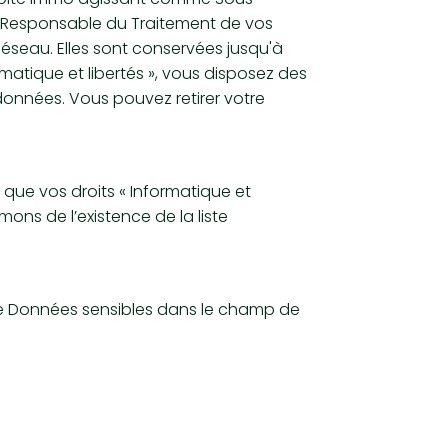
te Responsable du Traitement de vos
Réseau. Elles sont conservées jusqu'à
atique et libertés », vous disposez des
 données. Vous pouvez retirer votre
, que vos droits « Informatique et
ons de l’existence de la liste
 de Données sensibles dans le champ de