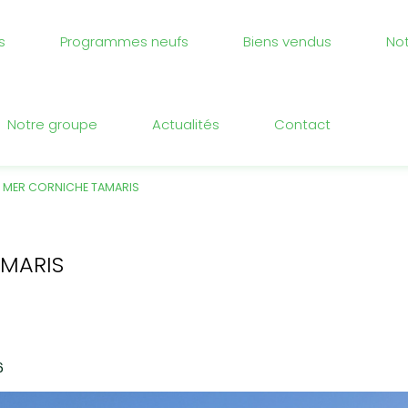
s
Programmes neufs
Biens vendus
No
Notre groupe
Actualités
Contact
E MER CORNICHE TAMARIS
AMARIS
6