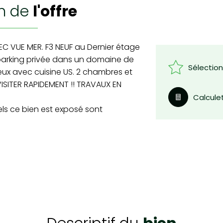
on de
l'offre
EC VUE MER. F3 NEUF au Dernier étage
parking privée dans un domaine de
Sélectio
eux avec cuisine US. 2 chambres et
 VISITER RAPIDEMENT !! TRAVAUX EN
Calcule
els ce bien est exposé sont