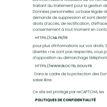
traitant du traitement pour la gestion 
Données personnelles. La base légale du 
demande de suppression et sont destinée
droits d’accès, de rectification, d’effac
consentement à tout moment en contact
HTTPS://CNIL.FR/FR
pour plus d’informations sur vos droits.
Libertés » ne sont pas respectés, vous p
d'opposition au démarchage téléphonique 
HTTPS://WWW.BLOCTEL.GOUV.FR
. Dans le cadre de la protection des Do
saisie libre.
Ce site est protégé par reCAPTCHA, les
POLITIQUES DE CONFIDENTIALITÉ