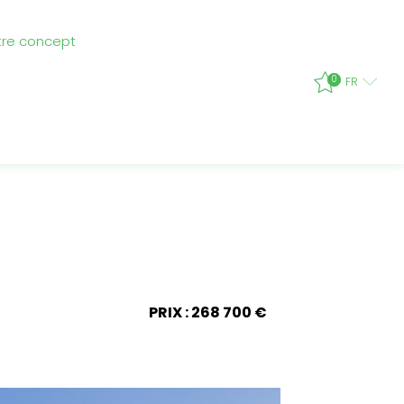
tre concept
0
FR
PRIX : 268 700 €