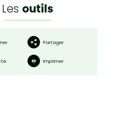
les
outils
nner
Partager
tte
Imprimer