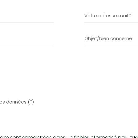
 des données (*)
mulaire sont enregistrées dans un fichier informatisé par 