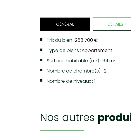
GÉNÉRAL
DÉTAILS +
Prix du bien :
268 700 €
Type de biens :
Appartement
Surface habitable (m²) : 64 m²
Nombre de chambre(s) : 2
Nombre de niveaux : 1
LA VILLE DE LA SEYNE-SUR-
nos autres
produ