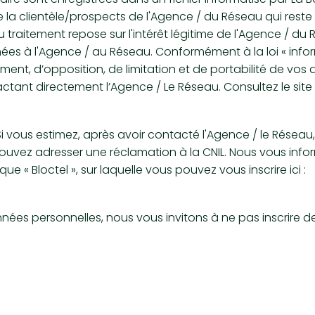
de la clientèle/prospects de l'Agence / du Réseau qui res
traitement repose sur l'intérêt légitime de l'Agence / du 
s à l'Agence / au Réseau. Conformément à la loi « inform
ement, d’opposition, de limitation et de portabilité de vos
ant directement l’Agence / Le Réseau. Consultez le site
 Si vous estimez, après avoir contacté l'Agence / le Réseau
ouvez adresser une réclamation à la CNIL. Nous vous inform
« Bloctel », sur laquelle vous pouvez vous inscrire ici :
nnées personnelles, nous vous invitons à ne pas inscrire