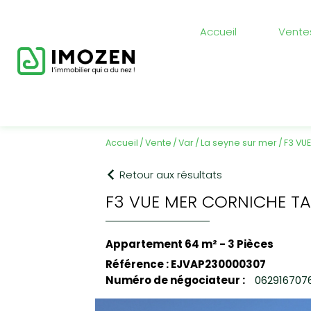
Accueil
Vente
accueil
vente
var
la seyne sur mer
F3 VU
Retour aux résultats
F3 VUE MER CORNICHE T
Appartement 64 m² - 3 Pièces
Référence : EJVAP230000307
Numéro de négociateur :
062916707