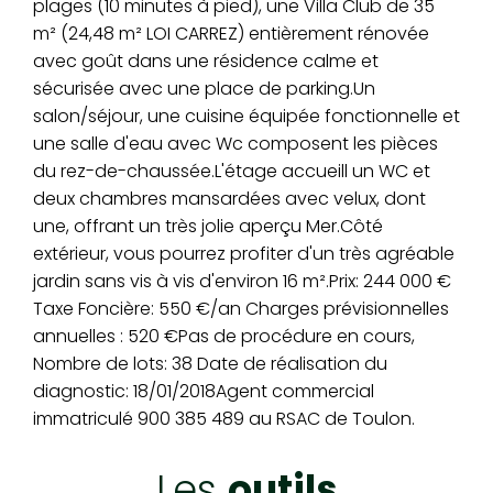
plages (10 minutes à pied), une Villa Club de 35
m² (24,48 m² LOI CARREZ) entièrement rénovée
avec goût dans une résidence calme et
sécurisée avec une place de parking.Un
salon/séjour, une cuisine équipée fonctionnelle et
une salle d'eau avec Wc composent les pièces
du rez-de-chaussée.L'étage accueill un WC et
deux chambres mansardées avec velux, dont
une, offrant un très jolie aperçu Mer.Côté
extérieur, vous pourrez profiter d'un très agréable
jardin sans vis à vis d'environ 16 m².Prix: 244 000 €
Taxe Foncière: 550 €/an Charges prévisionnelles
annuelles : 520 €Pas de procédure en cours,
Nombre de lots: 38 Date de réalisation du
diagnostic: 18/01/2018Agent commercial
immatriculé 900 385 489 au RSAC de Toulon.
les
outils