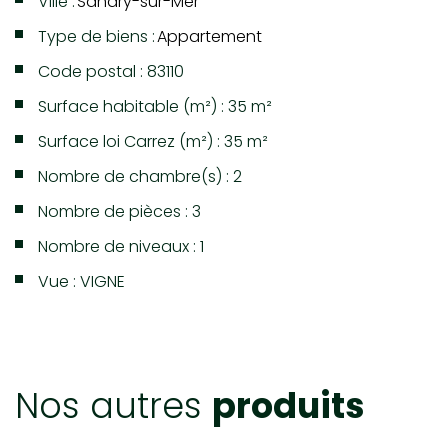
Ville :
Sanary-sur-Mer
Type de biens :
Appartement
Code postal : 83110
Surface habitable (m²) : 35 m²
Surface loi Carrez (m²) : 35 m²
Nombre de chambre(s) : 2
Nombre de pièces : 3
Nombre de niveaux : 1
Vue : VIGNE
LA VILLE DE SANARY-SUR-MER
(83110)
nos autres
produits
+
−