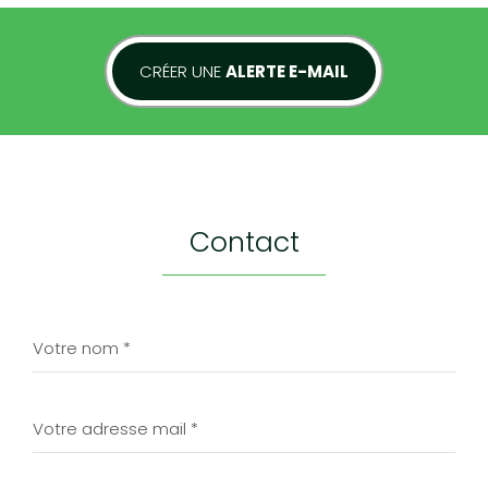
CRÉER UNE
ALERTE E-MAIL
contact