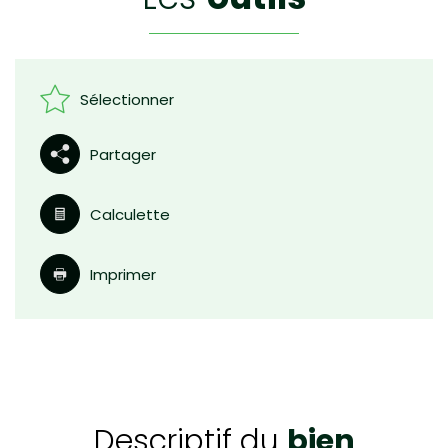
Sélectionner
Partager
Calculette
Imprimer
descriptif du
bien