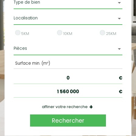
Type de bien
Localisation
5KM
10KM
25KM
Pièces
+
affiner votre recherche
Parking
Rechercher
Balcon
Terrasse
Piscine