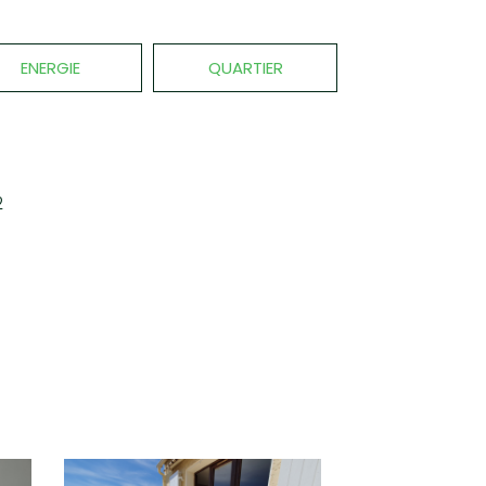
ENERGIE
QUARTIER
2
+
−