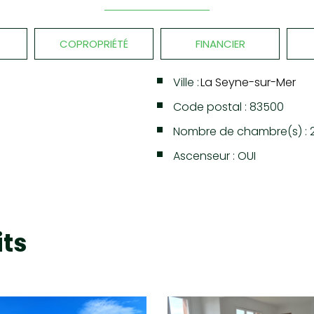
COPROPRIÉTÉ
FINANCIER
Ville :
La Seyne-sur-Mer
Code postal : 83500
Nombre de chambre(s) : 
Ascenseur : OUI
MER
(83500)
its