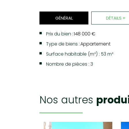
GÉNÉRAL
DÉTAILS +
Prix du bien :
148 000 €
Type de biens :
Appartement
Surface habitable (m²) : 53 m²
Nombre de pièces : 3
LA VILLE DE LA SEYNE-SUR-
nos autres
produ