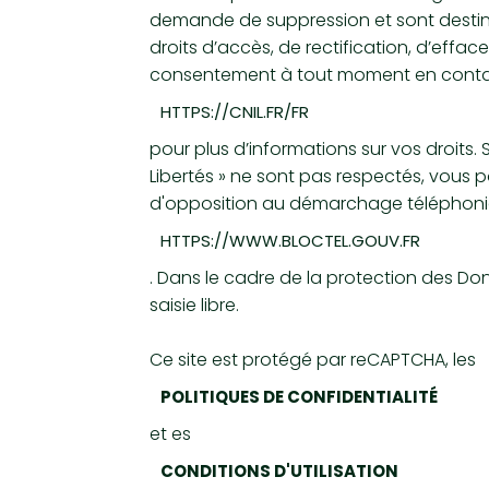
demande de suppression et sont destinée
droits d’accès, de rectification, d’effac
consentement à tout moment en contact
HTTPS://CNIL.FR/FR
pour plus d’informations sur vos droits.
Libertés » ne sont pas respectés, vous p
d'opposition au démarchage téléphonique 
HTTPS://WWW.BLOCTEL.GOUV.FR
. Dans le cadre de la protection des Do
saisie libre.
Ce site est protégé par reCAPTCHA, les
POLITIQUES DE CONFIDENTIALITÉ
et es
CONDITIONS D'UTILISATION