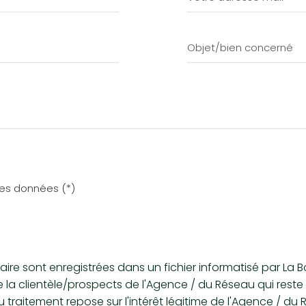
 des données (*)
mulaire sont enregistrées dans un fichier informatisé par 
de la clientèle/prospects de l'Agence / du Réseau qui res
traitement repose sur l'intérêt légitime de l'Agence / du 