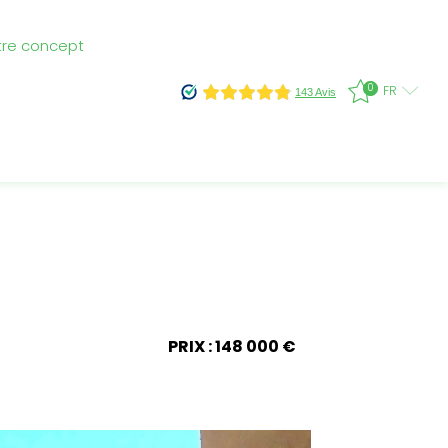
tre concept
0
FR
PRIX : 148 000 €