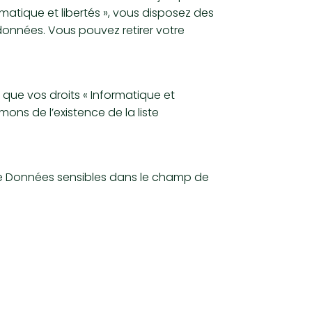
atique et libertés », vous disposez des
 données. Vous pouvez retirer votre
, que vos droits « Informatique et
ons de l’existence de la liste
 de Données sensibles dans le champ de