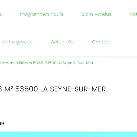
s
Programmes neufs
Biens vendus
No
Notre groupe
Actualités
Contact
tement 3 Pièces 53 M² 83500 La Seyne-Sur-Mer
3 M² 83500 LA SEYNE-SUR-MER
49