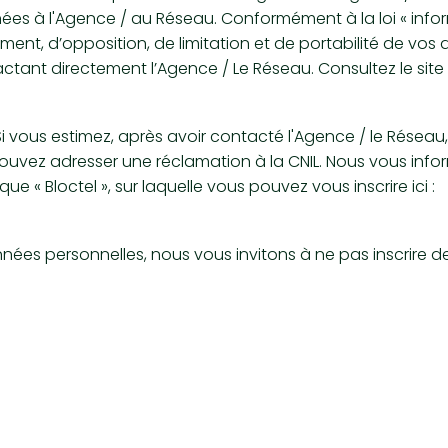
s à l'Agence / au Réseau. Conformément à la loi « inform
ement, d’opposition, de limitation et de portabilité de vos
ant directement l’Agence / Le Réseau. Consultez le site
 Si vous estimez, après avoir contacté l'Agence / le Réseau
ouvez adresser une réclamation à la CNIL. Nous vous inform
« Bloctel », sur laquelle vous pouvez vous inscrire ici :
nnées personnelles, nous vous invitons à ne pas inscrire