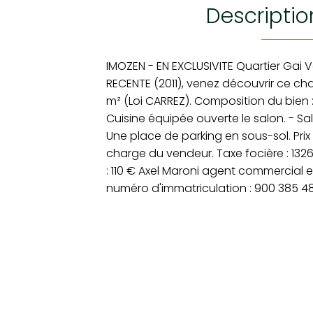
descripti
IMOZEN - EN EXCLUSIVITE Quartier Gai 
RECENTE (2011), venez découvrir ce c
m² (Loi CARREZ). Composition du bien 
Cuisine équipée ouverte le salon. - Sal
Une place de parking en sous-sol. Prix
charge du vendeur. Taxe focière : 132
: 110 € Axel Maroni agent commercial 
numéro d'immatriculation : 900 385 48