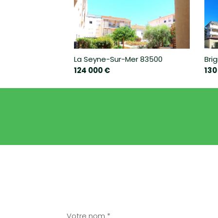
La Seyne-Sur-Mer 83500
Bri
124 000 €
130
BAR
ÉCOLE PRIMAIRE
BIBLIOTHÈQUE
STATISTIQUES