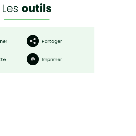
les
outils
nner
Partager
tte
Imprimer