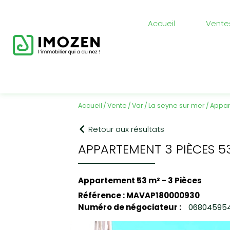
Accueil
Vente
accueil
vente
var
la seyne sur mer
Appar
Retour aux résultats
APPARTEMENT 3 PIÈCES 5
Appartement 53 m² - 3 Pièces
Référence : MAVAP180000930
Numéro de négociateur :
06804595