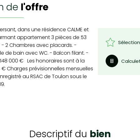
on de
l'offre
Versant, dans une résidence CALME et
harmant appartement 3 pièces de 53
Sélectio
: - 2 Chambres avec placards. -
le de bain avec WC. - Balcon filant. -
 148 000 € Les honoraires sont à la
Calcule
6 € Charges prévisionnelles mensuelles
enregistré au RSAC de Toulon sous le
9.
descriptif du
bien