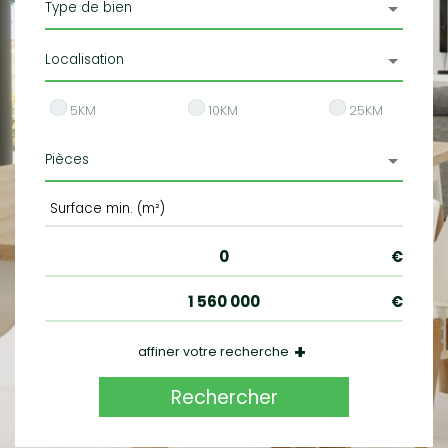
Type de bien
Localisation
5KM
10KM
25KM
Pièces
+
affiner votre recherche
Parking
Rechercher
Balcon
Terrasse
Piscine