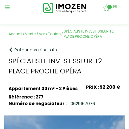
FR
0
SPÉCIALISTE INVESTISSEUR T2
accueil
vente
var
toulon
PLACE PROCHE OPÉRA
Retour aux résultats
SPÉCIALISTE INVESTISSEUR T2
PLACE PROCHE OPÉRA
PRIX : 52 200 €
Appartement 30 m² - 2 Pièces
Référence : 277
Numéro de négociateur :
0629167076