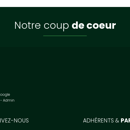
notre coup
de coeur
Google
Admin
UIVEZ-NOUS
ADHÉRENTS &
PA