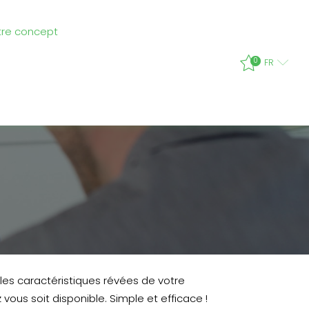
tre concept
0
FR
 les caractéristiques révées de votre
 vous soit disponible. Simple et efficace !