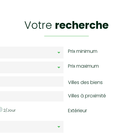
votre
recherche
Prix minimum
Prix maximum
Villes des biens
Villes à proximité
Extérieur
2/Jour