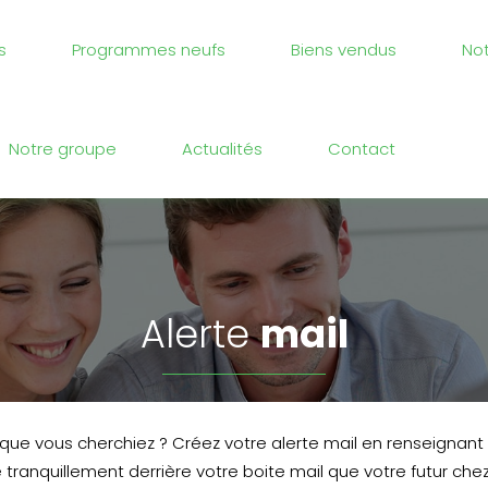
s
Programmes neufs
Biens vendus
No
Notre groupe
Actualités
Contact
alerte
mail
 que vous cherchiez ? Créez votre alerte mail en renseignant
 tranquillement derrière votre boite mail que votre futur chez