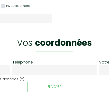
Investissement
vos
coordonnées
Téléphone
Votre
es données (*)
ENVOYER